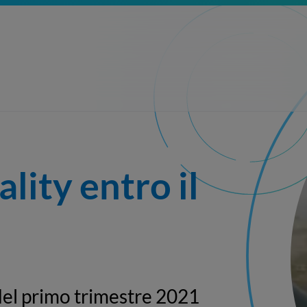
ity entro il 
 del primo trimestre 2021