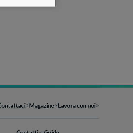
Contattaci
Magazine
Lavora con noi
Contatti e Guide