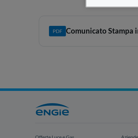
Comunicato Stampa i
PDF
Offerte Luce e Gas
Aziend