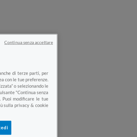
Continua senza accettare
anche di terze parti, per
nea con le tue preferenze.
izzata” o selezionando le
 pulsante "Continua senza
. Puoi modificare le tue
ù sulla privacy & cookie
cedi