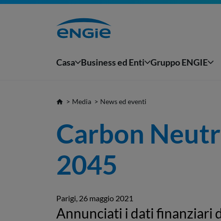
Casa
Business ed Enti
Gruppo ENGIE
Media
News ed eventi
Carbon Neutral
2045
Parigi, 26 maggio 2021
Annunciati i dati finanziari