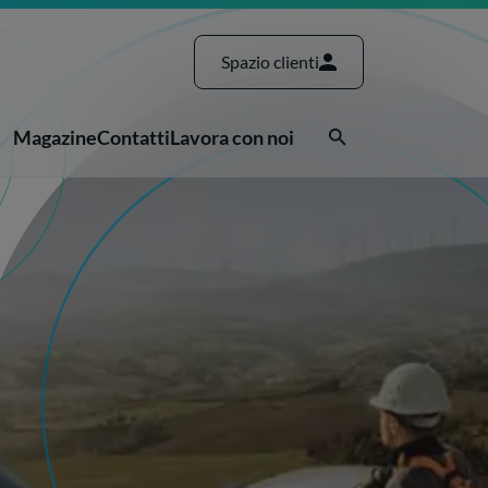
Spazio clienti
Magazine
Contatti
Lavora con noi