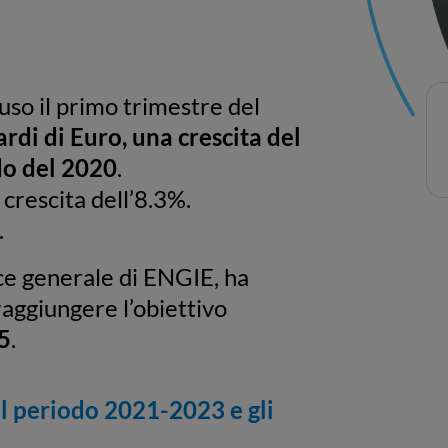
so il primo trimestre del
ardi di Euro, una crescita del
do del 2020
.
 crescita dell’8.3%.
.
ice generale di ENGIE, ha
aggiungere l’obiettivo
5
.
el periodo 2021-2023 e gli