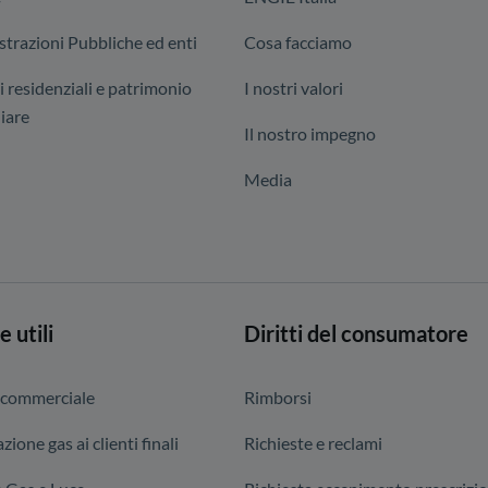
trazioni Pubbliche ed enti
Cosa facciamo
i residenziali e patrimonio
I nostri valori
iare
Il nostro impegno
Media
e utili
Diritti del consumatore
 commerciale
Rimborsi
zione gas ai clienti finali
Richieste e reclami