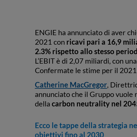
ENGIE ha annunciato di aver chiu
2021 con
ricavi pari a 16,9 mili
2.3% rispetto allo stesso perio
L’EBIT è di 2,07 miliardi, con una
Confermate le stime per il 2021
Catherine MacGregor
, Direttr
annunciato che il Gruppo vuole r
della
carbon neutrality nel 204
Ecco le tappe della strategia n
obiettivi fino al 2030