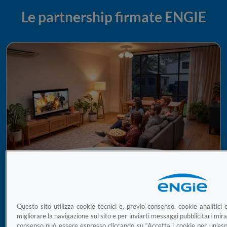
Le partnership firmate ENGIE
Vivi l’energia delle grandi
emozioni con le offerte TV di Sky
Questo sito utilizza cookie tecnici e, previo consenso, cookie analitici e
migliorare la navigazione sul sito e per inviarti messaggi pubblicitari mirati
consenso può essere espresso cliccando su “Accetta i cookie per un'esp