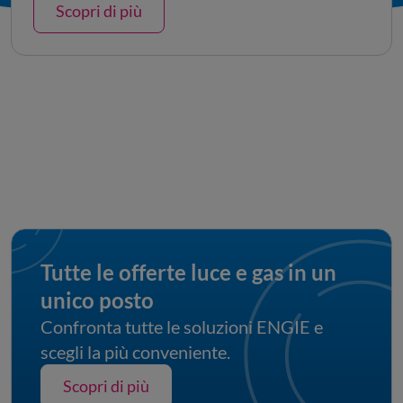
Scopri di più
Tutte le offerte luce e gas in un 
unico posto
Confronta tutte le soluzioni ENGIE e
scegli la più conveniente.
Scopri di più