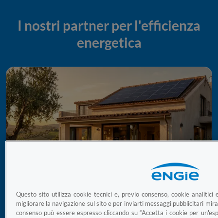
I nostri partner per l'efficienza
energetica
Il fotovoltaico senza pensieri
Questo sito utilizza cookie tecnici e, previo consenso, cookie analitici e
migliorare la navigazione sul sito e per inviarti messaggi pubblicitari mirati
consenso può essere espresso cliccando su “Accetta i cookie per un'esp