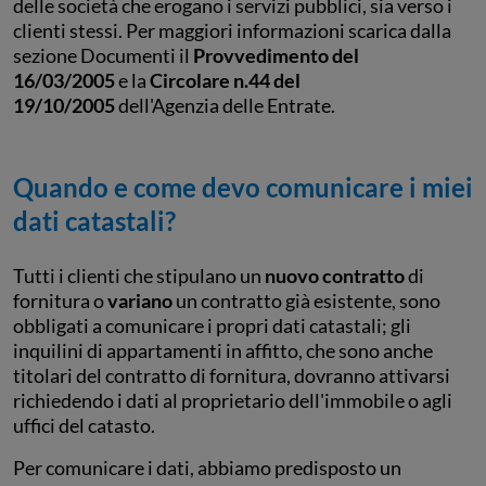
delle società che erogano i servizi pubblici, sia verso i
clienti stessi. Per maggiori informazioni scarica dalla
sezione Documenti il
Provvedimento del
16/03/2005
e la
Circolare n.44 del
19/10/2005
dell'Agenzia delle Entrate.
Quando e come devo comunicare i miei
dati catastali?
Tutti i clienti che stipulano un
nuovo contratto
di
fornitura o
variano
un contratto già esistente, sono
obbligati a comunicare i propri dati catastali; gli
inquilini di appartamenti in affitto, che sono anche
titolari del contratto di fornitura, dovranno attivarsi
richiedendo i dati al proprietario dell'immobile o agli
uffici del catasto.
Per comunicare i dati, abbiamo predisposto un