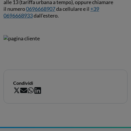
alle 13 (tariffa urbana a tempo), oppure chiamare
il numero
0696668907
da cellulare e il
+39
0696668933
dall’estero.
Condividi