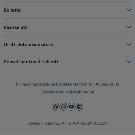
Bolletta
Risorse utili
Diritti del consumatore
Pensati per i nostri clienti
Privacy
Impostazione Cookie
Area fornitori
Accessibilità
Segnalazioni whistleblowing
ENGIE ITALIA S.p.A. - P. IVA 06289781004