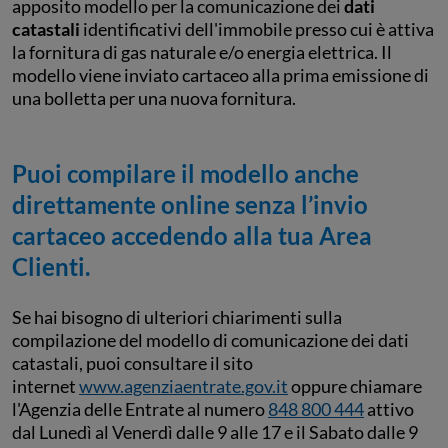
apposito modello per la comunicazione dei
dati
catastali
identificativi dell'immobile presso cui è attiva
la fornitura di gas naturale e/o energia elettrica. Il
modello viene inviato cartaceo alla prima emissione di
una bolletta per una nuova fornitura.
Puoi compilare il modello anche
direttamente online senza l’invio
cartaceo accedendo alla tua Area
Clienti.
Se hai bisogno di ulteriori chiarimenti sulla
compilazione del modello di comunicazione dei dati
catastali, puoi consultare il sito
internet
www.agenziaentrate.gov.it
oppure chiamare
l'Agenzia delle Entrate al numero
848 800 444
attivo
dal Lunedì al Venerdì dalle 9 alle 17 e il Sabato dalle 9