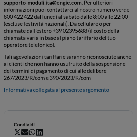
supporto-moduli.ita@engie.com.
Per ulteriori
informazioni puoi contattarci al nostro numero verde
800 422 422 dal lunedì al sabato dalle 8:00 alle 22:00
(escluse festività nazionali). Da cellulare o per
chiamate dall'estero +39 02395688 (il costo della
chiamata varia in base al piano tariffario del tuo
operatore telefonico).
Tali agevolazioni tariffarie saranno riconosciute anche
ai clienti che non hanno usufruito della sospensione
dei termini di pagamento di cui alle delibere
267/2023/R/com e 390/2023/R/com
Informativa collegata al presente argomento
Condividi