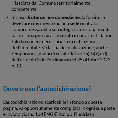
rilasciata dal Comune territorialmente
competente;
in caso di
utenze non domestiche
, la fornitura
deve fare riferimento ad una sede risultata
compromessa nella sua integrità funzionale sulla
base di una
perizia asseverata o
che attesti danni
tali da rendere necessaria la ricostruzione
dell’immobile e/o la sua delocalizzazione, anche
temporanea (danni di cui alle lettere a), b) c) e d)
dell’articolo 3 dell’ordinanza del 25 ottobre 2023,
n. 11).
Dove trovo l'autodichirazione?
L’autodichiarazione, scaricabile in fondo a questa
pagina, va opportunamente compilata in ogni sua parte
e inviata via mail ad ENGIE Italia all’indirizzo