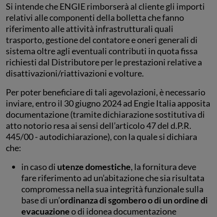
Si intende che ENGIE rimborserà al cliente gli importi
relativi alle componenti della bolletta che fanno
riferimento alle attività infrastrutturali quali
trasporto, gestione del contatore e oneri generali di
sistema oltre agli eventuali contributi in quota fissa
richiesti dal Distributore per le prestazioni relative a
disattivazioni/riattivazioni e volture.
Per poter beneficiare di tali agevolazioni, è necessario
inviare, entro il 30 giugno 2024 ad Engie Italia apposita
documentazione (tramite dichiarazione sostitutiva di
atto notorio resa ai sensi dell’articolo 47 del d.P.R.
445/00 - autodichiarazione), con la quale si dichiara
che:
in caso di
utenze domestiche
, la fornitura deve
fare riferimento ad un’abitazione che sia risultata
compromessa nella sua integrità funzionale sulla
base di un’
ordinanza di sgombero o di un ordine di
evacuazione
o di idonea documentazione