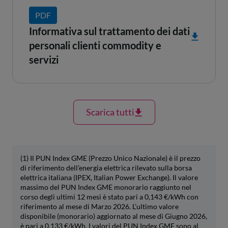
PDF
Informativa sul trattamento dei dati
personali clienti commodity e
servizi
Scarica tutti
(1) Il PUN Index GME (Prezzo Unico Nazionale) è il prezzo
di riferimento dell’energia elettrica rilevato sulla borsa
elettrica italiana (IPEX, Italian Power Exchange). Il valore
massimo del PUN Index GME monorario raggiunto nel
corso degli ultimi 12 mesi è stato pari a 0,143 €/kWh con
riferimento al mese di Marzo 2026. L’ultimo valore
disponibile (monorario) aggiornato al mese di Giugno 2026,
è pari a 0,133 €/kWh. I valori del PUN Index GME sono al