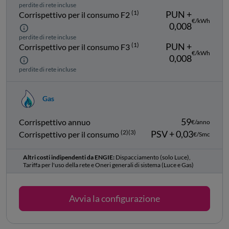
perdite di rete incluse
(1)
PUN +
Corrispettivo per il consumo F2
€/kWh
0,008
perdite di rete incluse
(1)
PUN +
Corrispettivo per il consumo F3
€/kWh
0,008
perdite di rete incluse
Gas
59
Corrispettivo annuo
€/anno
(2)
(3)
PSV + 0,03
Corrispettivo per il consumo
€/Smc
Altri costi indipendenti da ENGIE:
Dispacciamento (solo Luce),
Tariffa per l'uso della rete e Oneri generali di sistema (Luce e Gas)
Avvia la configurazione