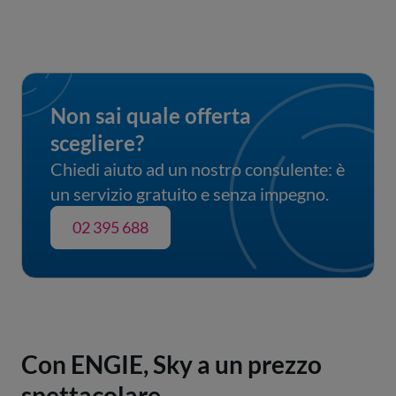
Non sai quale offerta 
scegliere?
Chiedi aiuto ad un nostro consulente: è
un servizio gratuito e senza impegno.
02 395 688
Con ENGIE, Sky a un prezzo
spettacolare