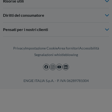
Risorse utili
Diritti del consumatore
Pensati per i nostri clienti
Privacy
Impostazione Cookie
Area fornitori
Accessibilità
Segnalazioni whistleblowing
ENGIE ITALIA S.p.A. - P. IVA 06289781004