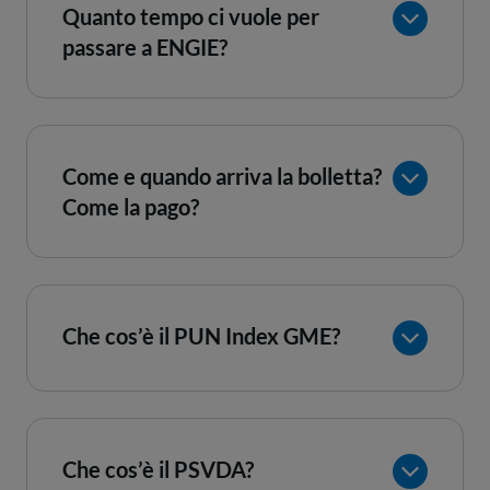
Quanto tempo ci vuole per
passare a ENGIE?
Come e quando arriva la bolletta?
Come la pago?
Che cos’è il PUN Index GME?
Che cos’è il PSVDA?