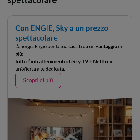
Con ENGIE, Sky a un prezzo
spettacolare
L’energia Engie per la tua casa ti dà un
vantaggio in
più
:
tutto l’ intrattenimento di Sky TV + Netflix
in
un’offerta a te dedicata.
Scopri di più