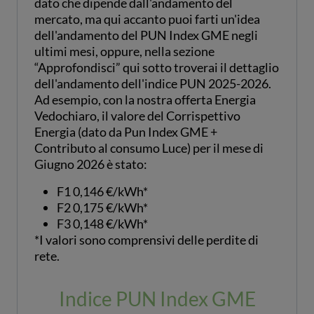
dato che dipende dall'andamento del
mercato, ma qui accanto puoi farti un'idea
dell'andamento del PUN Index GME negli
ultimi mesi, oppure, nella sezione
“Approfondisci” qui sotto troverai il dettaglio
dell'andamento dell'indice PUN 2025-2026.
Ad esempio, con la nostra offerta Energia
Vedochiaro, il valore del Corrispettivo
Energia (dato da Pun Index GME +
Contributo al consumo Luce) per il mese di
Giugno 2026 è stato:
F1 0,146 €/kWh*
F2 0,175 €/kWh*
F3 0,148 €/kWh*
*I valori sono comprensivi delle perdite di
rete.
Indice PUN Index GME