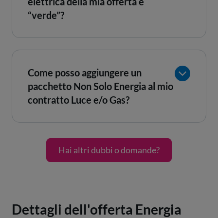
elettrica della mia offerta è
“verde”?
Come posso aggiungere un
pacchetto Non Solo Energia al mio
contratto Luce e/o Gas?
Hai altri dubbi o domande?
Dettagli dell'offerta Energia