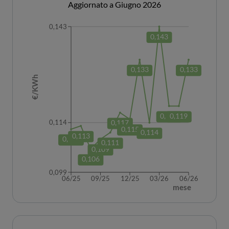
Aggiornato a Giugno 2026
0,143
0,143
0,133
0,133
€/KWh
0,119
0,119
0,117
0,114
0,115
0,114
0,113
0,112
0,111
0,109
0,106
0,099
06/25
09/25
12/25
03/26
06/26
mese