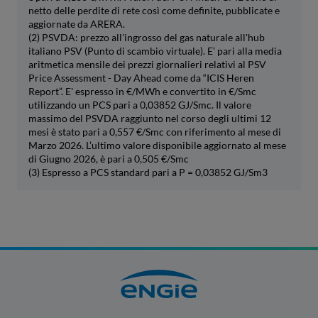
netto delle perdite di rete così come definite, pubblicate e
aggiornate da ARERA.
(2) PSVDA: prezzo all'ingrosso del gas naturale all'hub
italiano PSV (Punto di scambio virtuale). E’ pari alla media
aritmetica mensile dei prezzi giornalieri relativi al PSV
Price Assessment - Day Ahead come da “ICIS Heren
Report”. E' espresso in €/MWh e convertito in €/Smc
utilizzando un PCS pari a 0,03852 GJ/Smc. Il valore
massimo del PSVDA raggiunto nel corso degli ultimi 12
mesi è stato pari a 0,557 €/Smc con riferimento al mese di
Marzo 2026. L’ultimo valore disponibile aggiornato al mese
di Giugno 2026, è pari a 0,505 €/Smc
(3) Espresso a PCS standard pari a P = 0,03852 GJ/Sm3