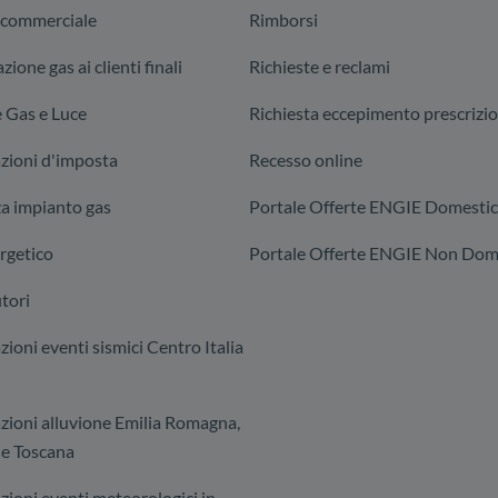
 commerciale
Rimborsi
zione gas ai clienti finali
Richieste e reclami
 Gas e Luce
Richiesta eccepimento prescrizi
zioni d'imposta
Recesso online
za impianto gas
Portale Offerte ENGIE Domestic
rgetico
Portale Offerte ENGIE Non Dome
tori
ioni eventi sismici Centro Italia
zioni alluvione Emilia Romagna,
e Toscana
zioni eventi meteorologici in