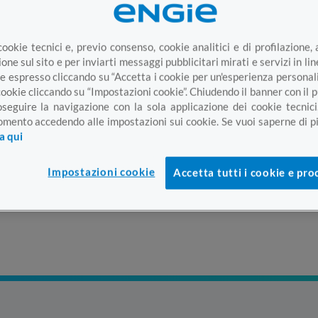
cookie tecnici e, previo consenso, cookie analitici e di profilazione, 
one sul sito e per inviarti messaggi pubblicitari mirati e servizi in li
e espresso cliccando su “Accetta i cookie per un'esperienza personal
cookie cliccando su “Impostazioni cookie”. Chiudendo il banner con il
oseguire la navigazione con la sola applicazione dei cookie tecnici
mento accedendo alle impostazioni sui cookie. Se vuoi saperne di pi
ca qui
Impostazioni cookie
Accetta tutti i cookie e pro