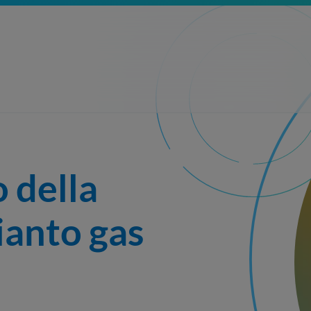
della 
ianto gas