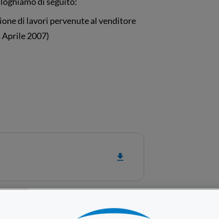
piloghiamo di seguito:
zione di lavori pervenute al venditore
1 Aprile 2007)
a di Attivazione