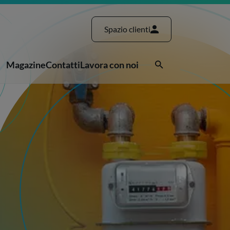
Spazio clienti
Magazine
Contatti
Lavora con noi