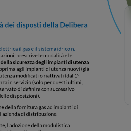
 dei disposti della Delibera
ettrica il gas e il sistema idrico n.
azioni, prescrive le modalità e le
ella sicurezza degli impianti di utenza
pprima agli impianti di utenza nuovi (già
utenza modificati o riattivati (dal 1°
za in servizio (solo per questi ultimi,
riservato di definire con successivo
elle disposizioni).
e della fornitura gas ad impianti di
l'azienda di distribuzione.
e, l'adozione della modulistica