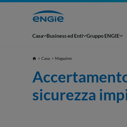
Casa
Business ed Enti
Gruppo ENGIE
Casa
Magazine
Accertamento 
sicurezza imp