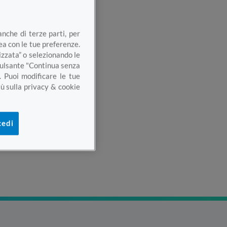
anche di terze parti, per
nea con le tue preferenze.
izzata” o selezionando le
 pulsante "Continua senza
. Puoi modificare le tue
ù sulla privacy & cookie
cedi