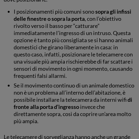
I posizionamenti più comuni sono
sopra gli infissi
delle finestre o sopra la porta
, con l’obiettivo
rivolto verso il basso per “catturare”
immediatamente l’ingresso di un intruso. Questa
opzione è tanto più consigliata se si hanno animali
domestici che girano liberamente in casa: in
questo caso, infatti, posizionare le telecamere con
una visuale più ampia rischierebbe di far scattare i
sensori di movimento in ogni momento, causando
frequenti falsi allarmi.
Se il movimento continuo di un animale domestico
non è un problema all’interno dell’abitazione, è
possibile installare la telecamera da interni wifi
di
fronte alla porta d’ingresso
invece che
direttamente sopra, così da coprire un’area molto
più ampia.
Le telecamere di sorveglianza hanno anche un grande