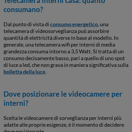
Telecamera interni casa: quanto
consumano?
Dal punto di vista di
consumo energetico
, una
telecamera di videosorveglianza può assorbire
quantità di elettricità diverse in base al modello. In
generale, una telecamera wifi per interni di media
grandezza consuma intorno a 3,5 Watt. Si tratta di un
consumo decisamente basso, pari a quello di uno spot
di luce a led, che non grava in maniera significativa sulla
bolletta della luce
.
Dove posizionare le videocamere per
interni?
Scelta le videocamere di sorveglianza per interni più
adatte alle proprie esigenze, è il momento di decidere
dove posizionarle.