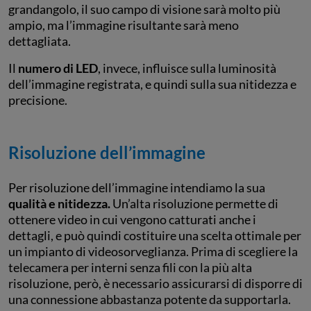
grandangolo, il suo campo di visione sarà molto più
ampio, ma l’immagine risultante sarà meno
dettagliata.
Il
numero di LED
, invece, influisce sulla luminosità
dell’immagine registrata, e quindi sulla sua nitidezza e
precisione.
Risoluzione dell’immagine
Per risoluzione dell’immagine intendiamo la sua
qualità e nitidezza.
Un’alta risoluzione permette di
ottenere video in cui vengono catturati anche i
dettagli, e può quindi costituire una scelta ottimale per
un impianto di videosorveglianza. Prima di scegliere la
telecamera per interni senza fili con la più alta
risoluzione, però, è necessario assicurarsi di disporre di
una connessione abbastanza potente da supportarla.