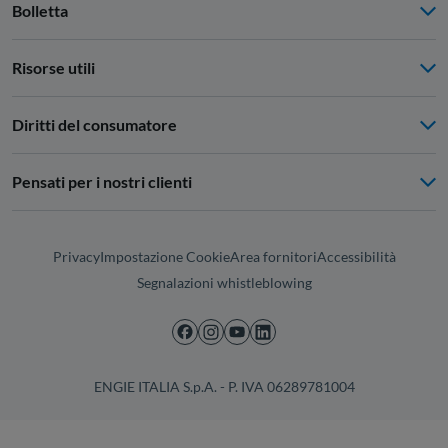
Bolletta
Risorse utili
Diritti del consumatore
Pensati per i nostri clienti
Privacy
Impostazione Cookie
Area fornitori
Accessibilità
Segnalazioni whistleblowing
ENGIE ITALIA S.p.A. - P. IVA 06289781004