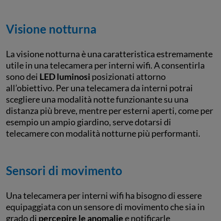
Visione notturna
La visione notturna è una caratteristica estremamente
utile in una telecamera per interni wifi. A consentirla
sono dei
LED luminosi
posizionati attorno
all’obiettivo. Per una telecamera da interni potrai
scegliere una modalità notte funzionante su una
distanza più breve, mentre per esterni aperti, come per
esempio un ampio giardino, serve dotarsi di
telecamere con modalità notturne più performanti.
Sensori di movimento
Una telecamera per interni wifi ha bisogno di essere
equipaggiata con un sensore di movimento che sia in
grado di
percepire le anomalie
e notificarle