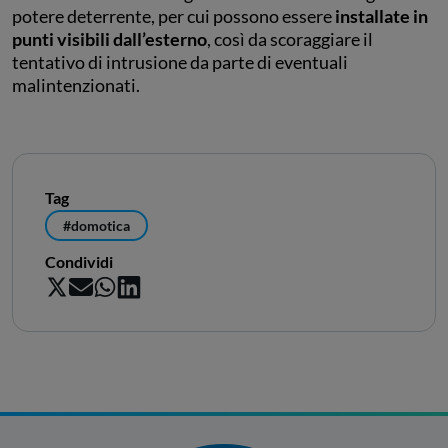
potere deterrente, per cui possono essere
installate in
punti visibili dall’esterno
, così da scoraggiare il
tentativo di intrusione da parte di eventuali
malintenzionati.
Tag
#domotica
Condividi