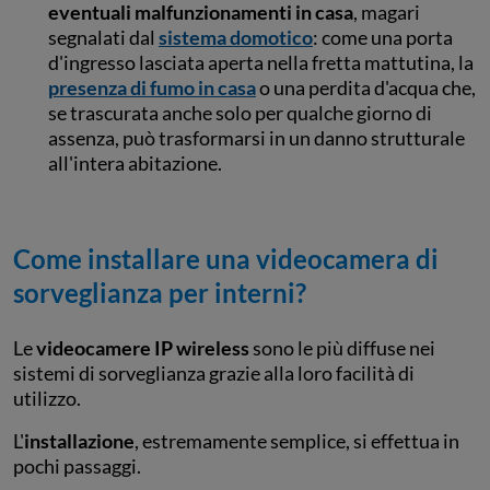
eventuali malfunzionamenti in casa
, magari
segnalati dal
sistema domotico
: come una porta
d'ingresso lasciata aperta nella fretta mattutina, la
presenza di fumo in casa
o una perdita d'acqua che,
se trascurata anche solo per qualche giorno di
assenza, può trasformarsi in un danno strutturale
all'intera abitazione.
Come installare una videocamera di
sorveglianza per interni?
Le
videocamere IP wireless
sono le più diffuse nei
sistemi di sorveglianza grazie alla loro facilità di
utilizzo.
L'
installazione
, estremamente semplice, si effettua in
pochi passaggi.