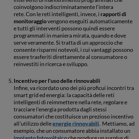
coinvolgono indiscriminatamente l'intera
rete. Con le reti intelligenti, invece, i
rapporti di
monitoraggio
vengono eseguiti automaticamente
e tutti gli interventi possono quindi essere
programmati in maniera mirata, quando e dove
serve veramente. Si tratta di un approccio che
consente risparmi notevoli, i cui vantaggi possono
essere trasferiti direttamente al consumatore o
reinvestiti in ricerca e sviluppo.
Incentivo per l'uso delle rinnovabili
Infine, va ricordato uno dei più proficui incontri tra
smart grid ed energia: la capacità delle reti
intelligenti di reimmettere nella rete, regolare e
tracciare l'energia prodotta dagli stessi
consumatori che costituisce un prezioso incentivo
all’utilizzo delle
energie rinnovabili
. Mettiamo, ad
esempio, che un consumatore abbia installato un
impianto fotovoltaico
che produce un surplus di