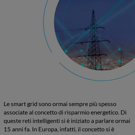
Le smart grid sono ormai sempre più spesso
associate al concetto di risparmio energetico. Di
queste reti intelligenti si è iniziato a parlare ormai
15 anni fa. In Europa, infatti, il concetto si è