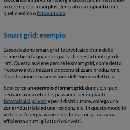
in rete il proprio surplus, generato da impianti come
quello eolico o
fotovoltaico
.
Smart grid: esempio
L’associazione smart grid-fotovoltaico è una delle
prime che si fa quando si parla di questa tipologia di
reti. Questo avviene perché le smart grid, come detto,
riescono a ottimizzare e decentralizzare produzione,
distribuzione e trasmissione dell’energia elettrica.
Se si cerca un
esempio di smart grid
, dunque, si può
pensare a una rete che, passando per
impianti
fotovoltaici privati
e per il distributore, collega una
zona industriale ad una residenziale. In questo modello
virtuoso l’energia viene distribuita con la massima
efficienza a tutti gli attori coinvolti.