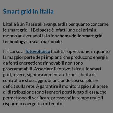
Smart grid in Italia
L’Italia è un Paese all’avanguardia per quanto concerne
le smart grid. Il Belpaese è infatti uno dei primi al
mondo ad aver adottato lo
schema delle smart grid
technology su scala nazionale
.
Il ricorso al
fotovoltaico
facilita l’operazione, in quanto
la maggior parte degli impianti che producono energia
da fonti energetiche rinnovabili non sono
programmabili. Associare il fotovoltaico alle smart
grid, invece, significa aumentare le possibilità di
controllo e stoccaggio, bilanciando così surplus e
deficit sulla rete. A garantire il monitoraggio sulla rete
di distribuzione sono i sensori posti lungo di essa, che
permettono di verificare pressoché in tempo reale il
risparmio energetico ottenuto.