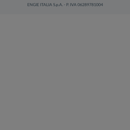
ENGIE ITALIA S.p.A. - P. IVA 06289781004