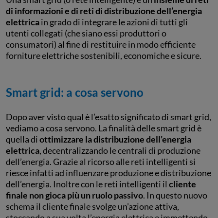
di informazioni e di reti di distribuzione dell’energia
elettrica
in grado di integrare le azioni di tutti gli
utenti collegati (che siano essi produttori o
consumatori) al fine di restituire in modo efficiente
forniture elettriche sostenibili, economiche e sicure.
Smart grid: a cosa servono
Dopo aver visto qual è l’esatto significato di smart grid,
vediamo a cosa servono. La finalità delle smart grid è
quella di
ottimizzare la distribuzione dell’energia
elettrica
, decentralizzando le centrali di produzione
dell’energia. Grazie al ricorso alle reti intelligenti si
riesce infatti ad influenzare produzione e distribuzione
dell’energia. Inoltre con le reti intelligenti il
cliente
finale non gioca più un ruolo passivo
. In questo nuovo
schema il cliente finale svolge un’azione attiva,
stoccando a sua volta l’energia elettrica e immettendo