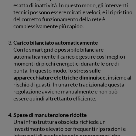
esatta di inattività. In questo modo, gli interventi
tecnici possono essere mirati e veloci, e il ripristino
del corretto funzionamento della rete è
complessivamente più rapido.
Carico bilanciato automaticamente
Con le smart grid è possibile bilanciare
automaticamente il carico e gestire così meglio i
momenti di picchi energetici durante le ore di
punta. In questo modo, lo
stress sulle
apparecchiature elettriche
diminuisce
, insieme al
rischio di guasti. In una rete tradizionale questa
regolazione avviene manualmente e non può
essere quindi altrettanto efficiente.
Spese di manutenzione ridotte
Una infrastruttura obsoleta richiede un
investimento elevato per frequenti riparazioni e
interventi di mantenimento programmati che