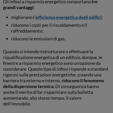
Gli infissi a risparmio energetico comportano
tre
grandi vantaggi
:
migliorano l’
efficienza energetica degli edifici
;
riducono i costi per il riscaldamento e il
raffreddamento;
riducono le emissioni di gas.
Quando si intende ristrutturare o effettuare la
riqualificazione energetica di un edificio, dunque, le
finestre a risparmio energetico sono un’opzione da
considerare. Questo tipo di infissi risponde a standard
rigorosi sulle prestazioni energetiche: creando una
barriera tra esterno e interno,
riducono il fenomeno
della dispersione termica
. Di conseguenza hanno
anche il merito di far risparmiare sulla bolletta
aumentando, allo stesso tempo, il valore
dell’immobile.