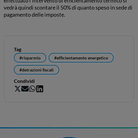
effettuato l’intervento di efficientamento termico si
vedrà quindi scontare il 50% di quanto speso in sede di
pagamento delle imposte.
Tag
#risparmio
#efficientamento energetico
#detrazioni fiscali
Condividi