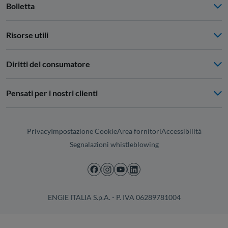
Bolletta
Risorse utili
Diritti del consumatore
Pensati per i nostri clienti
Privacy
Impostazione Cookie
Area fornitori
Accessibilità
Segnalazioni whistleblowing
ENGIE ITALIA S.p.A. - P. IVA 06289781004