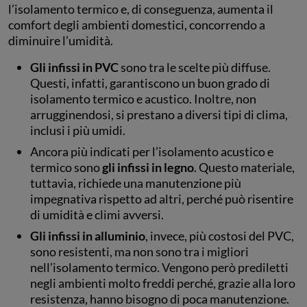
l’isolamento termico e, di conseguenza, aumenta il
comfort degli ambienti domestici, concorrendo a
diminuire l’umidità.
Gli infissi in PVC
sono tra le scelte più diffuse.
Questi, infatti, garantiscono un buon grado di
isolamento termico e acustico. Inoltre, non
arrugginendosi, si prestano a diversi tipi di clima,
inclusi i più umidi.
Ancora più indicati per l’isolamento acustico e
termico sono
gli infissi in legno
. Questo materiale,
tuttavia, richiede una manutenzione più
impegnativa rispetto ad altri, perché può risentire
di umidità e climi avversi.
Gli infissi in alluminio
, invece, più costosi del PVC,
sono resistenti, ma non sono tra i migliori
nell’isolamento termico. Vengono però prediletti
negli ambienti molto freddi perché, grazie alla loro
resistenza, hanno bisogno di poca manutenzione.