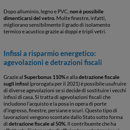
Dopo alluminio, legno e PVC,
non è possibile
dimenticarsi del vetro
. Molte finestre, infatti,
migliorano sensibilmente il grado di isolamento
termico e acustico grazie ai doppi e tripli vetri.
Infissi a risparmio energetico:
agevolazioni e detrazioni fiscali
Grazie al
Superbonus 110%
e alla
detrazione fiscale
sugli infissi
(prorogata per il 2021) è possibile usufruire
di diverse agevolazioni se si decide di sostituire i vecchi
infissi di casa. Si tratta di agevolazioni fiscali che
includono l’acquisto e la posa in opera di porte
d’ingresso, finestre, persiane e scuri. Questo tipo di
lavorazioni vengono scontate dallo Stato sotto forma
di
detrazione fiscale al 50%
. Il contribuente che ha