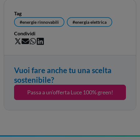
Tag
#energie rinnovabili
#energia elettrica
Condividi
Vuoi fare anche tu una scelta
sostenibile?
Passa a un’offerta Luce 100% green!