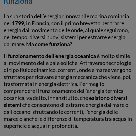
funziona
La sua storia dell’energia rinnovabile marina comincia
nel
1799, in Francia
, con il primo brevetto per trarre
energia dal movimento delle onde, al quale seguirono,
nel tempo, diversi nuovi sistemi per estrarre energia
dal mare. Ma
come funziona
?
Il
funzionamento dell’energia oceanica
è molto simile
al movimento delle pale eoliche. Attraverso tecnologie
di tipo fluidodinamico, correnti, onde e maree vengono
sfruttate per ricavare energia meccanica che viene, poi,
trasformata in energia elettrica. Per meglio
comprendere il funzionamento dell’energia termica
oceanica, va detto, innanzitutto, che
esistono diversi
sistemi
che consentono di estrarre energia dal mare o
dall’oceano, sfruttando le correnti, l’energia delle
maree o anche le differenze di temperatura tra acqua in
superficie e acqua in profondità.