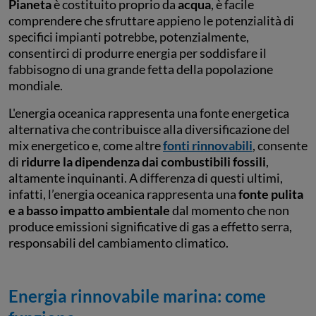
Pianeta
è costituito proprio da
acqua
, è facile
comprendere che sfruttare appieno le potenzialità di
specifici impianti potrebbe, potenzialmente,
consentirci di produrre energia per soddisfare il
fabbisogno di una grande fetta della popolazione
mondiale.
L'energia oceanica rappresenta una fonte energetica
alternativa che contribuisce alla diversificazione del
mix energetico e, come altre
fonti rinnovabili
, consente
di
ridurre la dipendenza dai combustibili fossili
,
altamente inquinanti. A differenza di questi ultimi,
infatti, l’energia oceanica rappresenta una
fonte pulita
e a basso impatto ambientale
dal momento che non
produce emissioni significative di gas a effetto serra,
responsabili del cambiamento climatico.
Energia rinnovabile marina: come