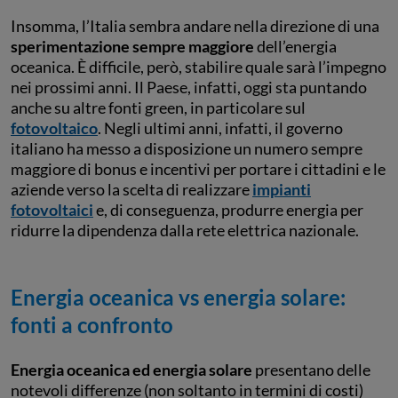
Insomma, l’Italia sembra andare nella direzione di una
sperimentazione sempre maggiore
dell’energia
oceanica. È difficile, però, stabilire quale sarà l’impegno
nei prossimi anni. Il Paese, infatti, oggi sta puntando
anche su altre fonti green, in particolare sul
fotovoltaico
. Negli ultimi anni, infatti, il governo
italiano ha messo a disposizione un numero sempre
maggiore di bonus e incentivi per portare i cittadini e le
aziende verso la scelta di realizzare
impianti
fotovoltaici
e, di conseguenza, produrre energia per
ridurre la dipendenza dalla rete elettrica nazionale.
Energia oceanica vs energia solare:
fonti a confronto
Energia oceanica ed energia solare
presentano delle
notevoli differenze (non soltanto in termini di costi)