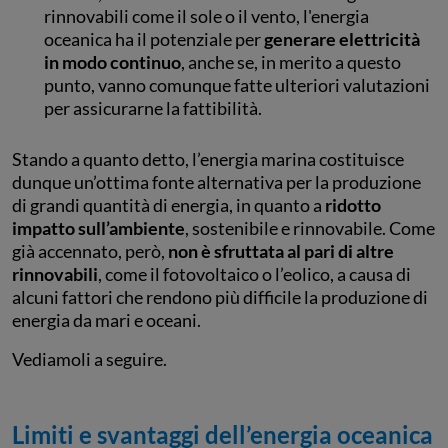
rinnovabili come il sole o il vento, l'energia
oceanica ha il potenziale per
generare elettricità
in modo continuo
, anche se, in merito a questo
punto, vanno comunque fatte ulteriori valutazioni
per assicurarne la fattibilità.
Stando a quanto detto, l’energia marina costituisce
dunque un’ottima fonte alternativa per la produzione
di grandi quantità di energia, in quanto a
ridotto
impatto sull’ambiente
, sostenibile e rinnovabile. Come
già accennato, però,
non è sfruttata al pari di altre
rinnovabili
, come il fotovoltaico o l’eolico, a causa di
alcuni fattori che rendono più difficile la produzione di
energia da mari e oceani.
Vediamoli a seguire.
Limiti e svantaggi dell’energia oceanica