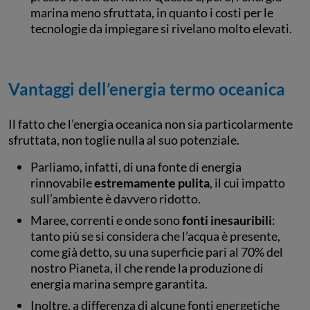
marina meno sfruttata, in quanto i costi per le
tecnologie da impiegare si rivelano molto elevati.
Vantaggi dell’energia termo oceanica
Il fatto che l’energia oceanica non sia particolarmente
sfruttata, non toglie nulla al suo potenziale.
Parliamo, infatti, di una fonte di energia
rinnovabile
estremamente pulita
, il cui impatto
sull’ambiente è davvero ridotto.
Maree, correnti e onde sono
fonti inesauribili
:
tanto più se si considera che l’acqua è presente,
come già detto, su una superficie pari al 70% del
nostro Pianeta, il che rende la produzione di
energia marina sempre garantita.
Inoltre, a differenza di alcune fonti energetiche