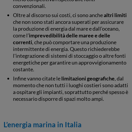
convenzionali.
Oltre al discorso sui costi, ci sono anche
altri limiti
che non sono stati ancora superati per assicurare
la produzione di energia dal mare e dall’oceano,
come l’
imprevedibilità delle maree e delle
correnti
, che può comportare una produzione
intermittente di energia. Questo richiederebbe
l'integrazione di sistemi di stoccaggio o altre fonti
energetiche per garantire un approvvigionamento
costante.
Infine vanno citate le
limitazioni geografiche
, dal
momento che non tutti i luoghi costieri sono adatti
a ospitare gli impianti, soprattutto perché spesso è
necessario disporre di spazi molto ampi.
L’energia marina in Italia