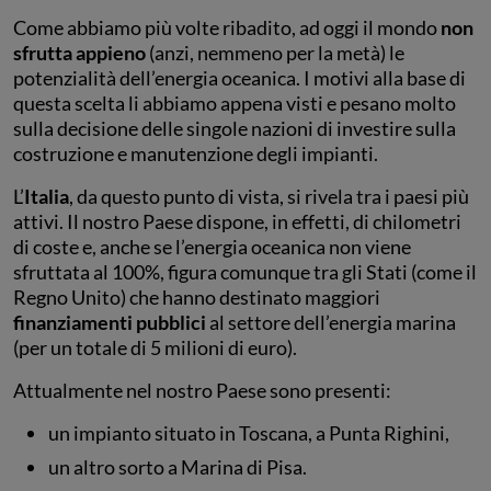
Come abbiamo più volte ribadito, ad oggi il mondo
non
sfrutta appieno
(anzi, nemmeno per la metà) le
potenzialità dell’energia oceanica. I motivi alla base di
questa scelta li abbiamo appena visti e pesano molto
sulla decisione delle singole nazioni di investire sulla
costruzione e manutenzione degli impianti.
L’
Italia
, da questo punto di vista, si rivela tra i paesi più
attivi. Il nostro Paese dispone, in effetti, di chilometri
di coste e, anche se l’energia oceanica non viene
sfruttata al 100%, figura comunque tra gli Stati (come il
Regno Unito) che hanno destinato maggiori
finanziamenti pubblici
al settore dell’energia marina
(per un totale di 5 milioni di euro).
Attualmente nel nostro Paese sono presenti:
un impianto situato in Toscana, a Punta Righini,
un altro sorto a Marina di Pisa.