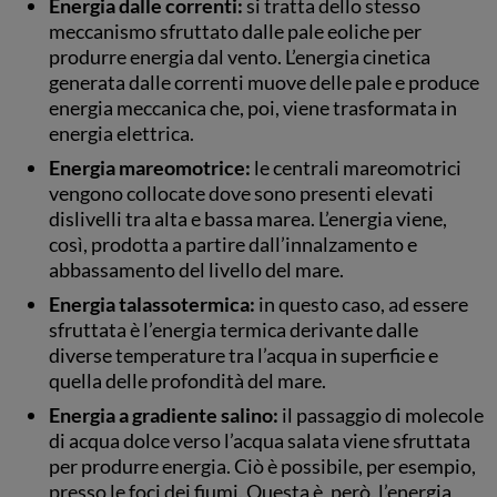
Energia dalle correnti:
si tratta dello stesso
meccanismo sfruttato dalle pale eoliche per
produrre energia dal vento. L’energia cinetica
generata dalle correnti muove delle pale e produce
energia meccanica che, poi, viene trasformata in
energia elettrica.
Energia mareomotrice:
le centrali mareomotrici
vengono collocate dove sono presenti elevati
dislivelli tra alta e bassa marea. L’energia viene,
così, prodotta a partire dall’innalzamento e
abbassamento del livello del mare.
Energia talassotermica:
in questo caso, ad essere
sfruttata è l’energia termica derivante dalle
diverse temperature tra l’acqua in superficie e
quella delle profondità del mare.
Energia a gradiente salino:
il passaggio di molecole
di acqua dolce verso l’acqua salata viene sfruttata
per produrre energia. Ciò è possibile, per esempio,
presso le foci dei fiumi. Questa è, però, l’energia