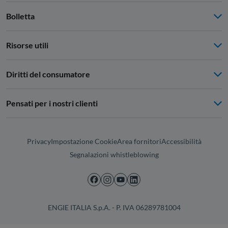
Bolletta
Risorse utili
Diritti del consumatore
Pensati per i nostri clienti
Privacy
Impostazione Cookie
Area fornitori
Accessibilità
Segnalazioni whistleblowing
ENGIE ITALIA S.p.A. - P. IVA 06289781004