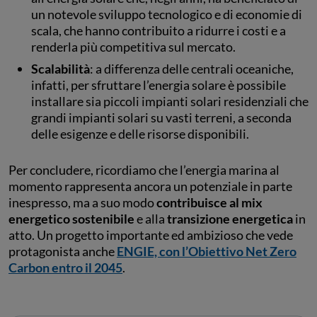
un notevole sviluppo tecnologico e di economie di
scala, che hanno contribuito a ridurre i costi e a
renderla più competitiva sul mercato.
Scalabilità
: a differenza delle centrali oceaniche,
infatti, per sfruttare l’energia solare è possibile
installare sia piccoli impianti solari residenziali che
grandi impianti solari su vasti terreni, a seconda
delle esigenze e delle risorse disponibili.
Per concludere, ricordiamo che l’energia marina al
momento rappresenta ancora un potenziale in parte
inespresso, ma a suo modo
contribuisce al mix
energetico sostenibile
e alla
transizione energetica
in
atto. Un progetto importante ed ambizioso che vede
protagonista anche
ENGIE, con l’Obiettivo Net Zero
Carbon entro il 2045
.