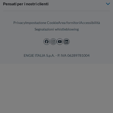
Pensati per i nostri clienti
Privacy
Impostazione Cookie
Area fornitori
Accessibilità
Segnalazioni whistleblowing
ENGIE ITALIA S.p.A. - P. IVA 06289781004