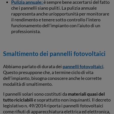
Pulizia annuale:
è sempre bene accertarsi del fatto
che i pannelli siano puliti. La pulizia annuale
rappresenta anche un’opportunità per monitorare
il rendimento e tenere sotto controllo l’intero
funzionamento dell’impianto con l’aiuto di un
professionista.
Smaltimento dei pannelli fotovoltaici
Abbiamo parlato di durata dei
pannelli fotovoltaici
.
Questo presuppone che, a termine ciclo di vita
dell’impianto, bisogna conoscere anche le corrette
modalità di smaltimento.
I pannelli solari sono costituti da
materiali quasi del
tutto riciclabili
e soprattutto non inquinanti. Il decreto
legislativo n. 49/2014 riporta i pannelli fotovoltaici
come rifiuti di apparecchiatura elettrica ed elettronica,