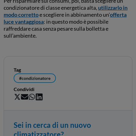
Per risparmiare sui consumi, poi, basta scegliere un
condizionatore di classe energetica alta,
utilizzarlo in
modo corretto
e scegliere in abbinamento un'
offerta
luce vantaggiosa
: in questo modo è possibile
raffreddare casa senza pesare sulla bolletta e
sull’ambiente.
Tag
#condizionatore
Condividi
Sei in cerca di un nuovo
climatizzatore?