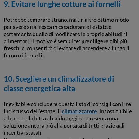
9. Evitare lunghe cotture ai fornelli
Potrebbe sembrare strano, ma un altro ottimo modo
per avere aria fresca in casa durante l’estate è
certamente quello di modificare le proprie abitudini
alimentari. Il motivo è semplice:
prediligere cibi più
freschi
ci consentirà di evitare di accendere a lungo il
forno o i fornelli.
10. Scegliere un climatizzatore di
classe energetica alta
Inevitabile concludere questa lista di consigli con il re
indiscusso dell’estate: il
climatizzatore
. Insostituibile
alleato nella lotta al caldo, oggi rappresenta una
soluzione ancora più alla portata di tutti grazie agli
incentivi statali.