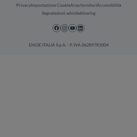
Privacy
Impostazione Cookie
Area fornitori
Accessibilità
Segnalazioni whistleblowing
ENGIE ITALIA S.p.A. - P. IVA 06289781004