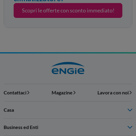
Scopri le offerte con sconto immediato!
Contattaci
Magazine
Lavora con noi
Casa
Business ed Enti