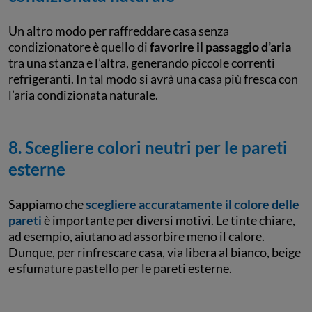
Un altro modo per raffreddare casa senza
condizionatore è quello di
favorire il passaggio d’aria
tra una stanza e l’altra, generando piccole correnti
refrigeranti. In tal modo si avrà una casa più fresca con
l’aria condizionata naturale.
8. Scegliere colori neutri per le pareti
esterne
Sappiamo che
scegliere accuratamente il colore delle
pareti
è importante per diversi motivi. Le tinte chiare,
ad esempio, aiutano ad assorbire meno il calore.
Dunque, per rinfrescare casa, via libera al bianco, beige
e sfumature pastello per le pareti esterne.