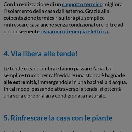
Con la realizzazione di un
cappotto termico
migliora
l’isolamento della casa dall’esterno. Grazie alla
coibentazione termica risulterà più semplice
rinfrescare casa anche senza condizionatore, oltre ad
un conseguente
risparmio di energia elettrica
.
4. Via libera alle tende!
Le tende creano ombra e fanno passare l’aria. Un
semplice trucco per raffreddare una stanza è
bagnarle
alle estremità
, immergendole in una bacinella d’acqua.
In tal modo, passando attraverso la tenda, si otterrà
una vera e propria aria condizionata naturale.
5. Rinfrescare la casa con le piante