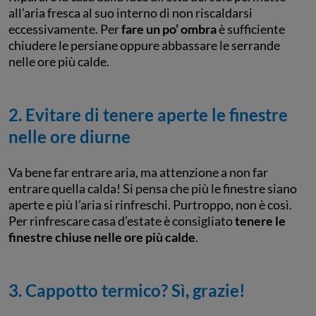
all’aria fresca al suo interno di non riscaldarsi
eccessivamente. Per
fare un po’ ombra
è sufficiente
chiudere le persiane oppure abbassare le serrande
nelle ore più calde.
2. Evitare di tenere aperte le finestre
nelle ore diurne
Va bene far entrare aria, ma attenzione a non far
entrare quella calda! Si pensa che più le finestre siano
aperte e più l’aria si rinfreschi. Purtroppo, non è così.
Per rinfrescare casa d’estate è consigliato
tenere le
finestre chiuse nelle ore più calde
.
3. Cappotto termico? Sì, grazie!