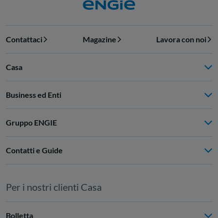
Contattaci
Magazine
Lavora con noi
Casa
Business ed Enti
Gruppo ENGIE
Contatti e Guide
Per i nostri clienti Casa
Bolletta