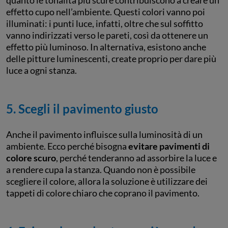
quanto le tonalità più scure contribuiscono a creare un
effetto cupo nell’ambiente. Questi colori vanno poi
illuminati: i punti luce, infatti, oltre che sul soffitto
vanno indirizzati verso le pareti, così da ottenere un
effetto più luminoso. In alternativa, esistono anche
delle pitture luminescenti, create proprio per dare più
luce a ogni stanza.
5. Scegli il pavimento giusto
Anche il pavimento influisce sulla luminosità di un
ambiente. Ecco perché bisogna
evitare pavimenti di
colore scuro
, perché tenderanno ad assorbire la luce e
a rendere cupa la stanza. Quando non è possibile
scegliere il colore, allora la soluzione è utilizzare dei
tappeti di colore chiaro che coprano il pavimento.