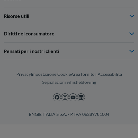
Risorse utili
Diritti del consumatore
Pensati per i nostri clienti
Privacy
Impostazione Cookie
Area fornitori
Accessibilità
Segnalazioni whistleblowing
ENGIE ITALIA S.p.A. - P. IVA 06289781004