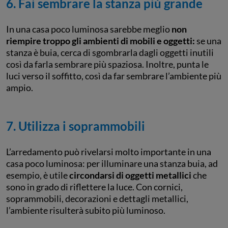
6. Fai sembrare la stanza più grande
In una casa poco luminosa sarebbe meglio
non
riempire troppo gli ambienti di mobili e oggetti:
se una
stanza è buia, cerca di sgombrarla dagli oggetti inutili
così da farla sembrare più spaziosa. Inoltre, punta le
luci verso il soffitto, così da far sembrare l’ambiente più
ampio.
7. Utilizza i soprammobili
L’arredamento può rivelarsi molto importante in una
casa poco luminosa: per illuminare una stanza buia, ad
esempio, è utile
circondarsi di oggetti metallici
che
sono in grado di riflettere la luce. Con cornici,
soprammobili, decorazioni e dettagli metallici,
l’ambiente risulterà subito più luminoso.