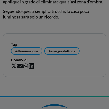
applique in grado di eliminare qualsiasi zona d’ombra.
Seguendo questi semplici trucchi, la casa poco
luminosa sarà solo un ricordo.
Tag
#illuminazione
#energia elettrica
Condividi