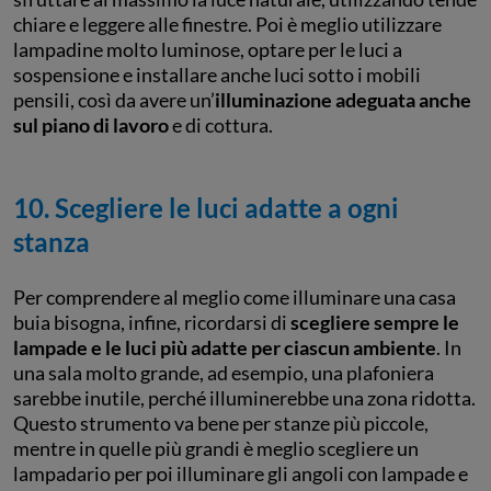
chiare e leggere alle finestre. Poi è meglio utilizzare
lampadine molto luminose, optare per le luci a
sospensione e installare anche luci sotto i mobili
pensili, così da avere un’
illuminazione adeguata anche
sul piano di lavoro
e di cottura.
10. Scegliere le luci adatte a ogni
stanza
Per comprendere al meglio come illuminare una casa
buia bisogna, infine, ricordarsi di
scegliere sempre le
lampade e le luci più adatte per ciascun ambiente
. In
una sala molto grande, ad esempio, una plafoniera
sarebbe inutile, perché illuminerebbe una zona ridotta.
Questo strumento va bene per stanze più piccole,
mentre in quelle più grandi è meglio scegliere un
lampadario per poi illuminare gli angoli con lampade e