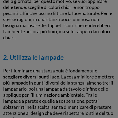
della giornata: per questo motivo, se vuoi applicare
delle tende, sceglile di colori chiari e non troppo
pesanti, affinché lascino filtrare la luce naturale. Per le
stesse ragioni, in una stanza poco luminosa non
bisogna mai usare dei tappeti scuri, che renderebbero
l’ambiente ancora più buio, ma solo tappeti dai colori
chiari.
2. Utilizza le lampade
Per illuminare una stanza buia è fondamentale
scegliere diversi punti luce
. La cosa migliore è mettere
più lampade in punti diversi della stanza, almeno tre: il
lampadario, poi una lampada da tavolo e infine delle
applique per l’illuminazione ambientale. Tra le
lampade a parete e quelle a sospensione, potrai
sbizzarrirti nella scelta, senza dimenticare di prestare
attenzione al design che deve rispettare lo stile del tuo