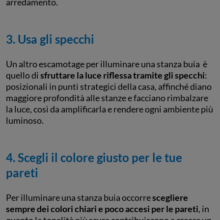
arredamento.
3. Usa gli specchi
Un altro escamotage per illuminare una stanza buia è
quello di
sfruttare la luce riflessa tramite gli specchi
:
posizionali in punti strategici della casa, affinché diano
maggiore profondità alle stanze e facciano rimbalzare
la luce, così da amplificarla e rendere ogni ambiente più
luminoso.
4. Scegli il colore giusto per le tue
pareti
Per illuminare una stanza buia occorre
scegliere
sempre dei colori chiari e poco accesi per le pareti
, in