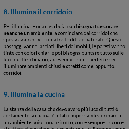
8. Illumina il corridoio
Per illuminare una casa buia
non bisogna trascurare
neanche un ambiente
, a cominciare dai corridoi che
spesso sono privi di una fonte di luce naturale. Questi
passaggi vanno lasciati liberi dai mobili, le pareti vanno
tinte con colori chiari e poi bisogna puntare tutto sulle
luci: quelle a binario, ad esempio, sono perfette per
illuminare ambienti chiusi e stretti come, appunto, i
corridoi.
9. Illumina la cucina
La stanza della casa che deve avere più luce di tutti è
certamente la cucina: è infatti impensabile cucinare in
un ambiente buio. Innanzitutto, come sempre, occorre
sfruttare al massimo la luce naturale, utilizzando tende