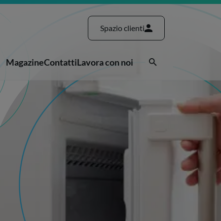
Spazio clienti
Magazine
Contatti
Lavora con noi