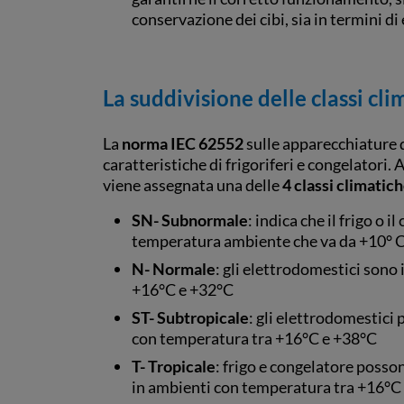
conservazione dei cibi, sia in termini di
La suddivisione delle classi clim
La
norma IEC 62552
sulle apparecchiature d
caratteristiche di frigoriferi e congelatori.
viene assegnata una delle
4 classi climatic
SN- Subnormale
: indica che il frigo o 
temperatura ambiente che va da +10° 
N- Normale
: gli elettrodomestici sono
+16°C e +32°C
ST- Subtropicale
: gli elettrodomestici
con temperatura tra +16°C e +38°C
T- Tropicale
: frigo e congelatore posso
in ambienti con temperatura tra +16°C