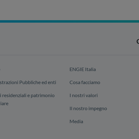
e
ENGIE Italia
trazioni Pubbliche ed enti
Cosa facciamo
i residenziali e patrimonio
I nostri valori
iare
Il nostro impegno
Media