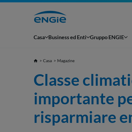
Casa
Business ed Enti
Gruppo ENGIE
Casa
Magazine
Classe climati
importante pe
risparmiare e