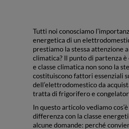
Tutti noi conosciamo l’importanza
energetica di un elettrodomesti
prestiamo la stessa attenzione al
climatica? Il punto di partenza è
e classe climatica non sono la s
costituiscono fattori essenziali s
dell’elettrodomestico da acquist
tratta di frigorifero e congelato
In questo articolo vediamo cos’è l
differenza con la classe energeti
alcune domande: perché convien