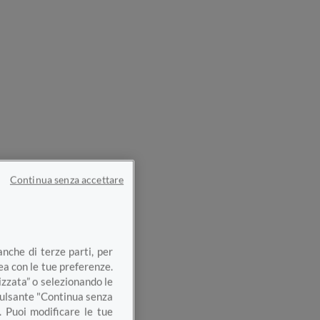
Continua senza accettare
anche di terze parti, per
nea con le tue preferenze.
izzata” o selezionando le
 pulsante "Continua senza
. Puoi modificare le tue