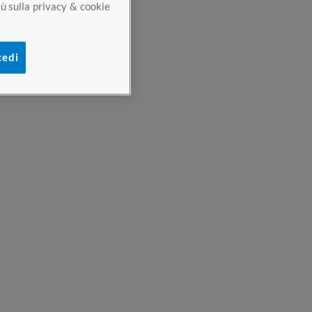
ù sulla privacy & cookie
cedi