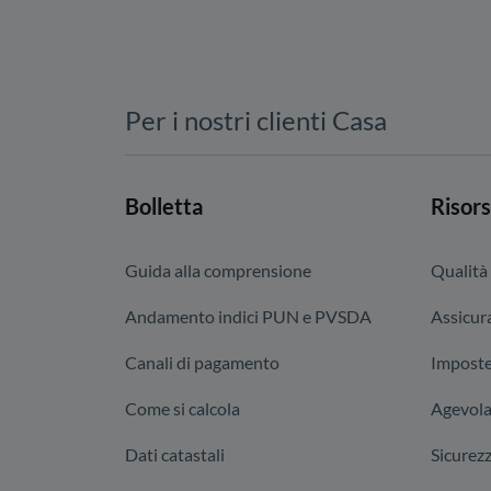
Per i nostri clienti Casa
Bolletta
Risors
Guida alla comprensione
Qualità
Andamento indici PUN e PVSDA
Assicura
Canali di pagamento
Imposte
Come si calcola
Agevola
Dati catastali
Sicurez