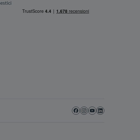
stici