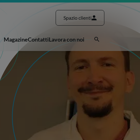
Spazio clienti
Magazine
Contatti
Lavora con noi