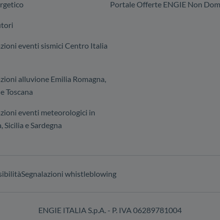
rgetico
Portale Offerte ENGIE Non Dome
tori
ioni eventi sismici Centro Italia
zioni alluvione Emilia Romagna,
e Toscana
zioni eventi meteorologici in
, Sicilia e Sardegna
ibilità
Segnalazioni whistleblowing
ENGIE ITALIA S.p.A. - P. IVA 06289781004