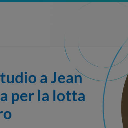
tudio a Jean 
 per la lotta 
ro