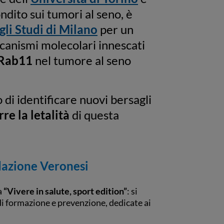
dito sui tumori al seno, è
gli Studi di Milano
per un
ccanismi molecolari innescati
 Rab11
nel tumore al seno
 di identificare nuovi bersagli
rre la letalità
di questa
dazione Veronesi
a
“Vivere in salute, sport edition”
: si
 di formazione e prevenzione, dedicate ai