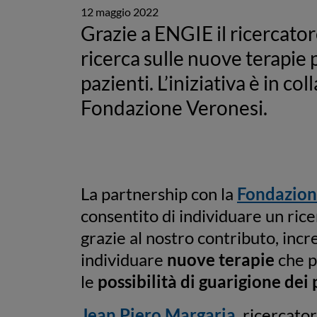
12 maggio 2022
Grazie a ENGIE il ricercator
ricerca sulle nuove terapie 
pazienti. L’iniziativa è in co
Fondazione Veronesi.
La partnership con la
Fondazion
consentito di individuare un ric
grazie al nostro contributo, incr
individuare
nuove terapie
che p
le
possibilità di guarigione dei 
Jean Piero Margaria
, ricercator