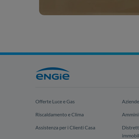
Offerte Luce e Gas
Aziend
Riscaldamento e Clima
Amminis
Assistenza per i Clienti Casa
Distrett
immobil