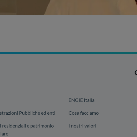
e
ENGIE Italia
trazioni Pubbliche ed enti
Cosa facciamo
i residenziali e patrimonio
I nostri valori
iare