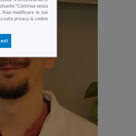
 pulsante "Continua senza
. Puoi modificare le tue
ù sulla privacy & cookie
cedi