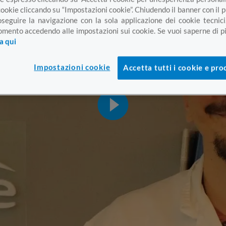
cookie cliccando su “Impostazioni cookie”. Chiudendo il banner con il
oseguire la navigazione con la sola applicazione dei cookie tecnici
mento accedendo alle impostazioni sui cookie. Se vuoi saperne di pi
ca qui
Impostazioni cookie
Accetta tutti i cookie e pro