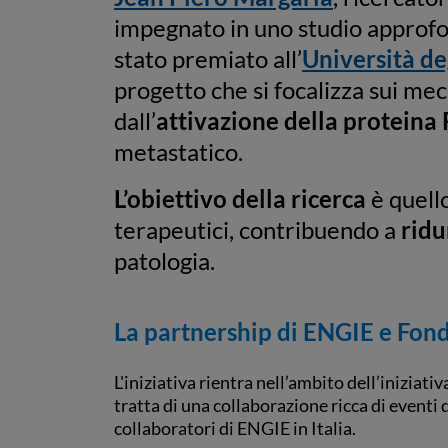
impegnato in uno studio approfon
stato premiato all’
Università de
progetto che si focalizza sui me
dall’
attivazione della proteina
metastatico.
L’obiettivo della ricerca
è quello
terapeutici, contribuendo a
ridu
patologia.
La partnership di ENGIE e Fon
L'iniziativa rientra nell’ambito dell’iniziativ
tratta di una collaborazione ricca di eventi
collaboratori di ENGIE in Italia.