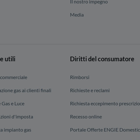
Il nostro impegno
Media
e utili
Diritti del consumatore
 commerciale
Rimborsi
zione gas ai clienti finali
Richieste e reclami
 Gas e Luce
Richiesta eccepimento prescrizi
zioni d'imposta
Recesso online
za impianto gas
Portale Offerte ENGIE Domestic