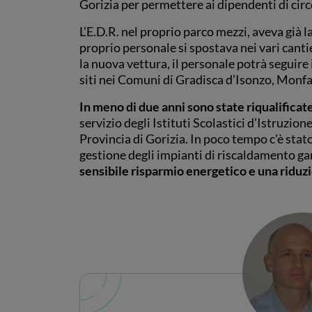
Gorizia per permettere ai dipendenti di cir
L’E.D.R. nel proprio parco mezzi, aveva già la
proprio personale si spostava nei vari canti
la nuova vettura, il personale potrà seguire 
siti nei Comuni di Gradisca d’Isonzo, Monf
In meno di due anni sono state riqualificat
servizio degli Istituti Scolastici d’Istruzion
Provincia di Gorizia. In poco tempo c'è sta
gestione degli impianti di riscaldamento 
sensibile risparmio energetico e una riduzi