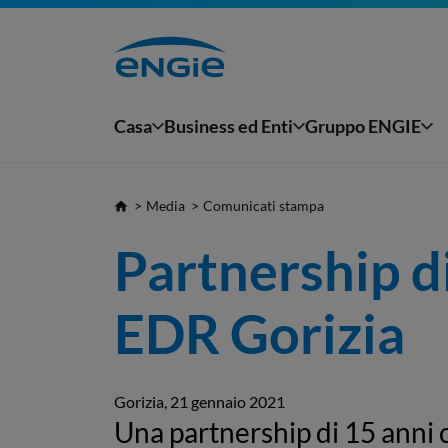
Casa
Business ed Enti
Gruppo ENGIE
Media
Comunicati stampa
Partnership di
EDR Gorizia
Gorizia, 21 gennaio 2021
Una partnership di 15 anni 