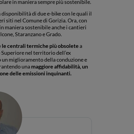
colare in maniera sempre più sostenibile.
 disponibilità di due e-bike con le quali il
eri siti nel Comune di Gorizia. Ora, con
in maniera sostenibile anche i cantieri
alcone, Staranzano e Grado.
e le centrali termiche più obsolete
a
e Superiore nel territorio dell’ex
to un miglioramento della conduzione e
garantendo una
maggiore affidabilità, un
one delle emissioni inquinanti.