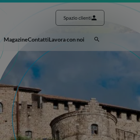
Spazio clienti
Magazine
Contatti
Lavora con noi