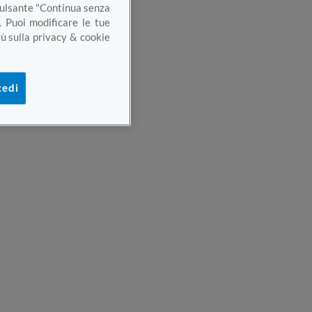
 pulsante "Continua senza
. Puoi modificare le tue
ù sulla privacy & cookie
cedi