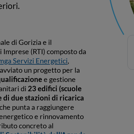
riori.
e di Gorizia e il
 Imprese (RTI) composto da
a Servizi Energetici
,
avviato un progetto per la
qualificazione
e gestione
anitari di
23 edifici (scuole
 di due stazioni di ricarica
 che punta a raggiungere
o energetico e rinnovamento
ributo concreto al