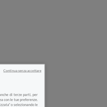
Continua senza accettare
anche di terze parti, per
nea con le tue preferenze.
izzata” o selezionando le