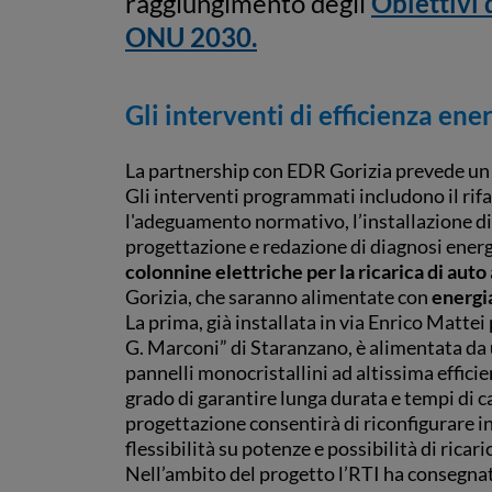
raggiungimento degli
Obiettivi 
ONU 2030.
Gli interventi di efficienza ene
La partnership con EDR Gorizia prevede u
Gli interventi programmati includono il rif
l'adeguamento normativo, l’installazione di
progettazione e redazione di diagnosi energ
colonnine elettriche per la ricarica di auto
Gorizia, che saranno alimentate con
energi
La prima, già installata in via Enrico Mattei p
G. Marconi” di Staranzano, è alimentata da
pannelli monocristallini ad altissima efficienz
grado di garantire lunga durata e tempi di cari
progettazione consentirà di riconfigurare 
flessibilità su potenze e possibilità di ricari
Nell’ambito del progetto l’RTI ha consegn