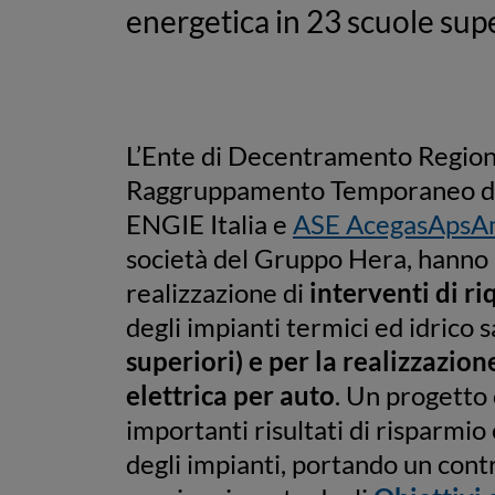
energetica in 23 scuole supe
L’Ente di Decentramento Regional
Raggruppamento Temporaneo di
ENGIE Italia e
ASE AcegasApsAmg
società del Gruppo Hera, hanno 
realizzazione di
interventi di ri
degli impianti termici ed idrico s
superiori) e per la realizzazione
elettrica per auto
. Un progetto
importanti risultati di risparmi
degli impianti, portando un cont