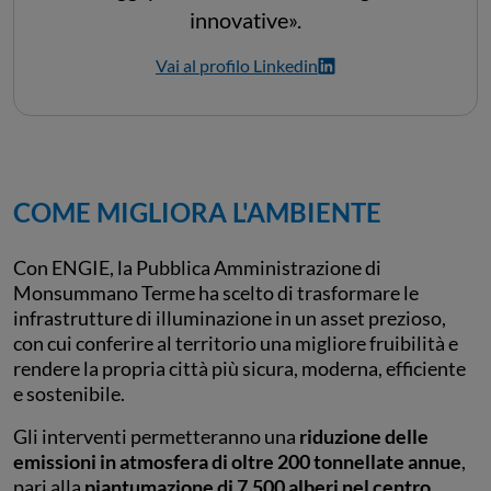
innovative».
Vai al profilo Linkedin
COME MIGLIORA L'AMBIENTE
Con ENGIE, la Pubblica Amministrazione di
Monsummano Terme ha scelto di trasformare le
infrastrutture di illuminazione in un asset prezioso,
con cui conferire al territorio una migliore fruibilità e
rendere la propria città più sicura, moderna, efficiente
e sostenibile.
Gli interventi permetteranno una
riduzione delle
emissioni in atmosfera di oltre 200 tonnellate annue
,
pari alla
piantumazione di 7.500 alberi nel centro