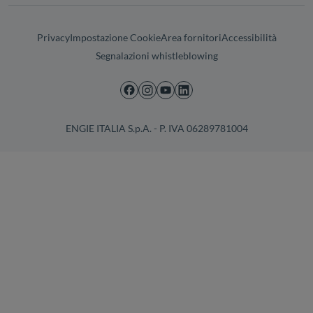
Privacy
Impostazione Cookie
Area fornitori
Accessibilità
Segnalazioni whistleblowing
ENGIE ITALIA S.p.A. - P. IVA 06289781004