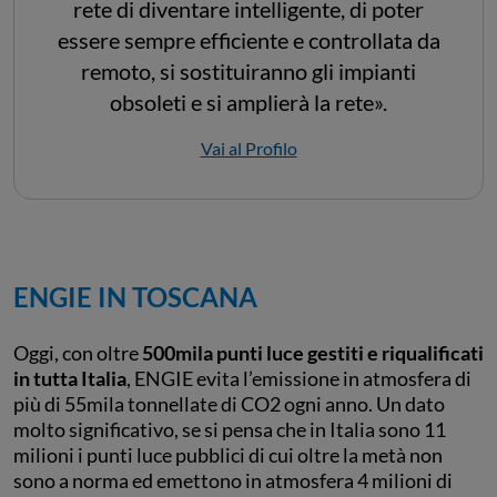
rete di diventare intelligente, di poter
essere sempre efficiente e controllata da
remoto, si sostituiranno gli impianti
obsoleti e si amplierà la rete».
Vai al Profilo
ENGIE IN TOSCANA
Oggi, con oltre
500mila punti luce gestiti e riqualificati
in tutta Italia
, ENGIE evita l’emissione in atmosfera di
più di 55mila tonnellate di CO2 ogni anno. Un dato
molto significativo, se si pensa che in Italia sono 11
milioni i punti luce pubblici di cui oltre la metà non
sono a norma ed emettono in atmosfera 4 milioni di