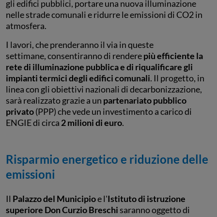
gli edifici pubblici, portare una nuova illuminazione
nelle strade comunali e ridurre le emissioni di CO2 in
atmosfera.
I lavori, che prenderanno il via in queste
settimane, consentiranno di rendere
più efficiente la
rete di illuminazione pubblica e di riqualificare gli
impianti termici degli edifici comunali
. Il progetto, in
linea con gli obiettivi nazionali di decarbonizzazione,
sarà realizzato grazie a un
partenariato pubblico
privato
(PPP) che vede un investimento a carico di
ENGIE di circa
2 milioni di euro
.
Risparmio energetico e riduzione delle
emissioni
Il
Palazzo del Municipio
e l'
Istituto di istruzione
superiore Don Curzio Breschi
saranno oggetto di