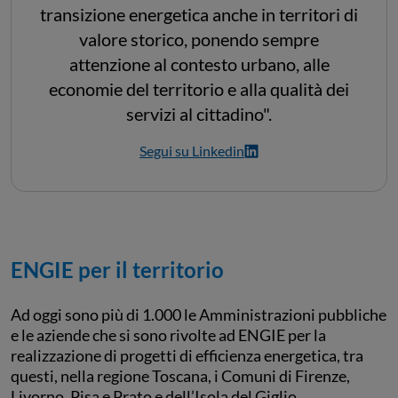
transizione energetica anche in territori di
valore storico, ponendo sempre
attenzione al contesto urbano, alle
economie del territorio e alla qualità dei
servizi al cittadino".
Segui su Linkedin
ENGIE per il territorio
Ad oggi sono più di 1.000 le Amministrazioni pubbliche
e le aziende che si sono rivolte ad ENGIE per la
realizzazione di progetti di efficienza energetica, tra
questi, nella regione Toscana, i Comuni di Firenze,
Livorno, Pisa e Prato e dell’Isola del Giglio.