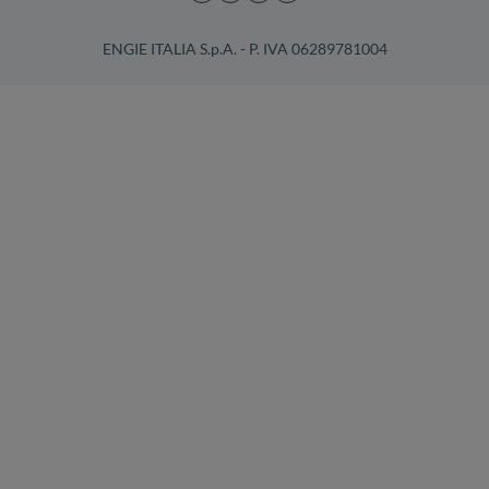
ENGIE ITALIA S.p.A. - P. IVA 06289781004