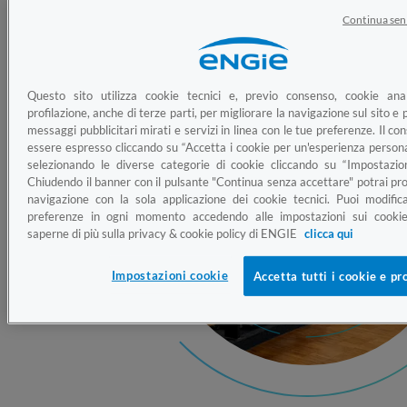
futuro del mercato energetico.
Continua sen
Questo sito utilizza cookie tecnici e, previo consenso, cookie anal
profilazione, anche di terze parti, per migliorare la navigazione sul sito e p
messaggi pubblicitari mirati e servizi in linea con le tue preferenze. Il c
essere espresso cliccando su “Accetta i cookie per un'esperienza persona
selezionando le diverse categorie di cookie cliccando su “Impostazion
Chiudendo il banner con il pulsante "Continua senza accettare" potrai pro
navigazione con la sola applicazione dei cookie tecnici. Puoi modific
preferenze in ogni momento accedendo alle impostazioni sui cookie
saperne di più sulla privacy & cookie policy di ENGIE
clicca qui
Impostazioni cookie
Accetta tutti i cookie e pr