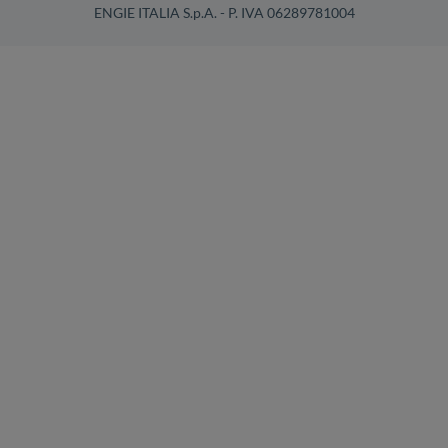
ENGIE ITALIA S.p.A. - P. IVA 06289781004