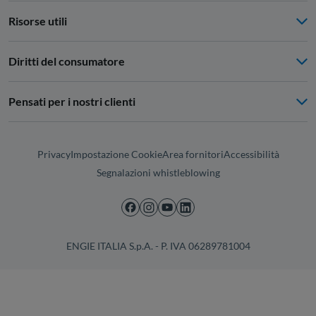
Risorse utili
Diritti del consumatore
Pensati per i nostri clienti
Privacy
Impostazione Cookie
Area fornitori
Accessibilità
Segnalazioni whistleblowing
ENGIE ITALIA S.p.A. - P. IVA 06289781004