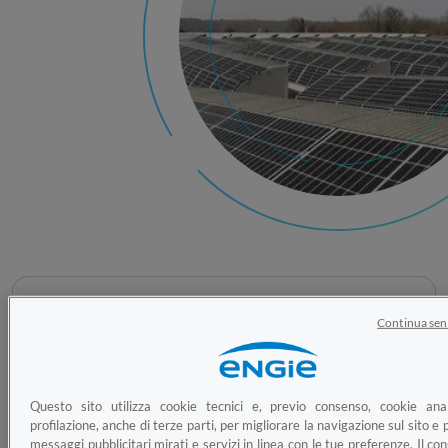
3,5
Continua sen
MW di potenza installata
Questo sito utilizza cookie tecnici e, previo consenso, cookie anal
profilazione, anche di terze parti, per migliorare la navigazione sul sito e p
messaggi pubblicitari mirati e servizi in linea con le tue preferenze. Il c