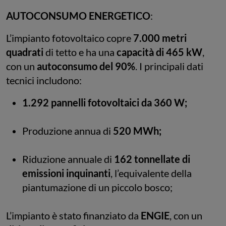
AUTOCONSUMO ENERGETICO
:
L’impianto fotovoltaico copre
7.000 metri
quadrati
di tetto e ha una
capacità di 465 kW
,
con un
autoconsumo del 90%
. I principali dati
tecnici includono:
1.292 pannelli fotovoltaici da 360 W;
Produzione annua di
520 MWh;
Riduzione annuale di
162 tonnellate di
emissioni inquinanti
, l’equivalente della
piantumazione di un piccolo bosco;
L’impianto è stato finanziato da
ENGIE
, con un