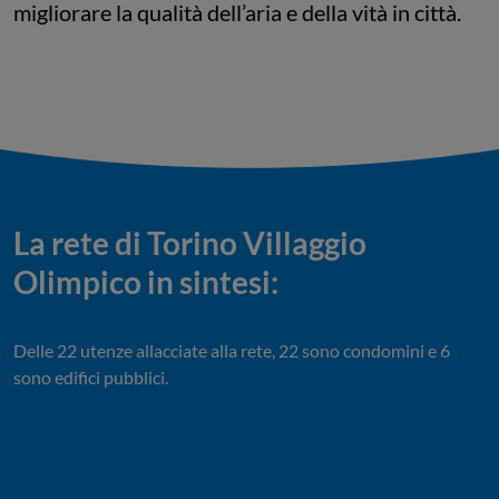
migliorare la qualità dell’aria e della vità in città.
La rete di Torino Villaggio
Olimpico in sintesi:
Delle 22 utenze allacciate alla rete, 22 sono condomini e 6
sono edifici pubblici.
2
9
22
22
9