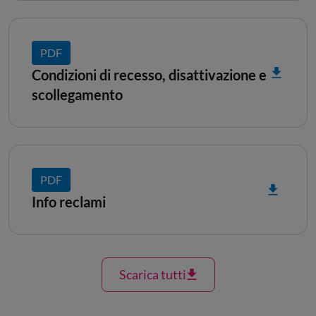
PDF
Condizioni di recesso, disattivazione e
scollegamento
PDF
Info reclami
Scarica tutti