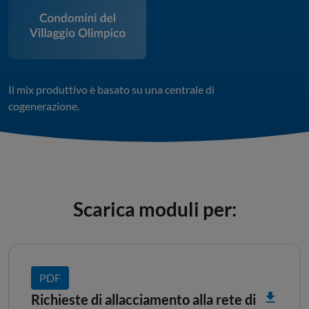
Il mix produttivo è basato su una centrale di
cogenerazione.
Scarica moduli per:
PDF
Richieste di allacciamento alla rete di