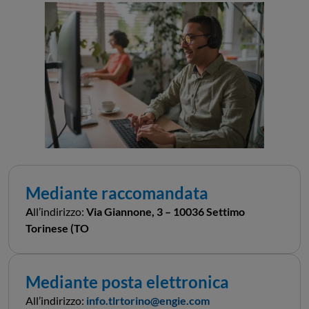
Mediante raccomandata
A
ll’indirizzo:
Via Giannone, 3 – 10036 Settimo
Torinese (TO
Mediante posta elettronica
All’indirizzo:
info.tlrtorino@engie.com