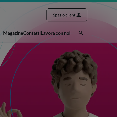
Spazio clienti
Magazine
Contatti
Lavora con noi