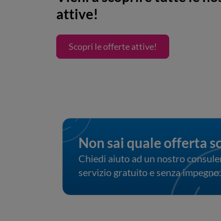
attive!
Scopri le offerte attive!
Non sai quale offerta s
Chiedi aiuto ad un nostro consule
servizio gratuito e senza impegno.