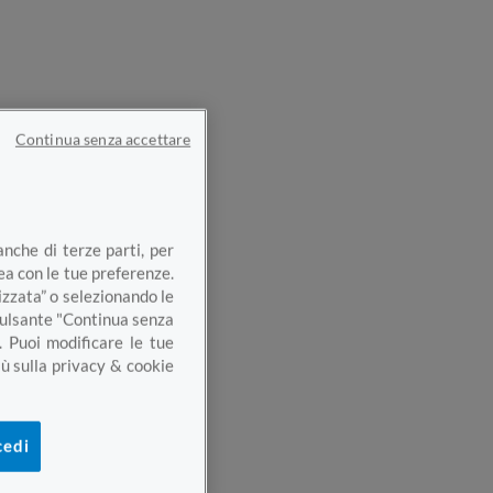
Continua senza accettare
anche di terze parti, per
nea con le tue preferenze.
izzata” o selezionando le
 pulsante "Continua senza
. Puoi modificare le tue
ù sulla privacy & cookie
cedi