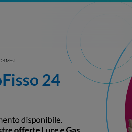
 24 Mesi
Fisso 24 
mento disponibile
.
stre offerte Luce e Gas