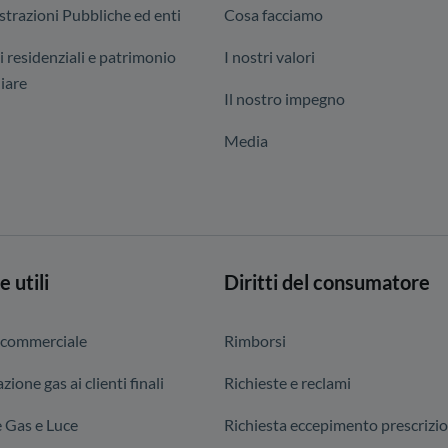
trazioni Pubbliche ed enti
Cosa facciamo
i residenziali e patrimonio
I nostri valori
iare
Il nostro impegno
Media
e utili
Diritti del consumatore
 commerciale
Rimborsi
zione gas ai clienti finali
Richieste e reclami
 Gas e Luce
Richiesta eccepimento prescrizi