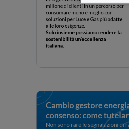
milione di clienti in un percorso per
consumare meno e meglio con
soluzioni per Luce e Gas più adatte
alle loro esigenze.
Solo insieme possiamo rendere la
sostenibilità un’eccellenza
italiana.
Cambio gestore energia
consenso: come tutelar
Non sono rare le segnalazioni di r