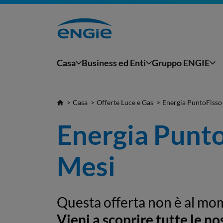
Casa
Business ed Enti
Gruppo ENGIE
Casa
Offerte Luce e Gas
Energia PuntoFisso
Energia Punto
Mesi
Questa offerta non è al mo
Vieni a scoprire tutte le no