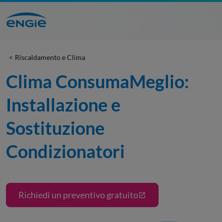
Riscaldamento e Clima
Clima ConsumaMeglio: 
Installazione e 
Sostituzione 
Condizionatori
Richiedi un preventivo gratuito