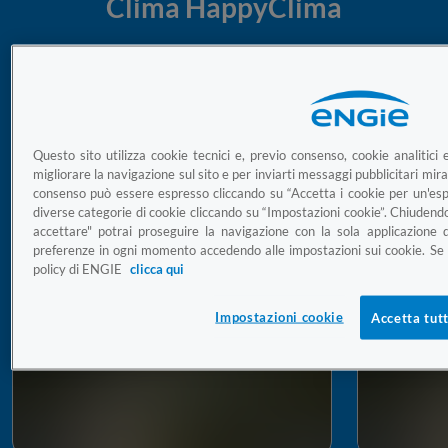
Clima HappyClima
Questo sito utilizza cookie tecnici e, previo consenso, cookie analitici e
migliorare la navigazione sul sito e per inviarti messaggi pubblicitari mirati
consenso può essere espresso cliccando su “Accetta i cookie per un'esp
diverse categorie di cookie cliccando su “Impostazioni cookie”. Chiudend
accettare" potrai proseguire la navigazione con la sola applicazione d
preferenze in ogni momento accedendo alle impostazioni sui cookie. Se v
policy di ENGIE
clicca qui
Climatizzatore
Impostazioni cookie
Accetta tutt
Climatizzatore di ultima generazione
Installa
(classe energetica A++/A+++)
clima e