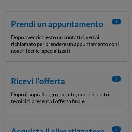
Prendi un appuntamento
1
Dopo aver richiesto un contatto, verrai
richiamato per prendere un appuntamento con i
nostri tecnici specializzati
Ricevi l'offerta
2
Dopo il sopralluogo gratuito, uno dei nostri
tecnici ti presenta l'offerta finale
Acquista il climatizzatore
3